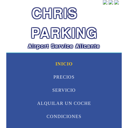
CHRIS
PARKING
Airport Service Alicante
INICIO
PRECIOS
SERVICIO
ALQUILAR UN COCHE
CONDICIONES